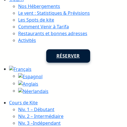
Nos Hébergements
Le vent : Statistiques & Prévisions
Les Spots de kite
Comment Venir à Tarifa
Restaurants et bonnes adresses
Activités
RÉSERVER
Cours de Kite
Niv. 1 – Débutant
Niv. 2 – Intermédiaire
Niv. 3 –Indépendant