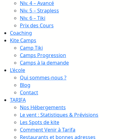
Niv. 4 – Avancé
Niv. 5 – Strapless
Niv. 6 – Tiki
Prix des Cours
Coaching
Kite Camps
Camp Tiki
Camps Progression
Camps à la demande
L’école
Qui sommes-nous ?
Blog
Contact
TARIFA
Nos Hébergements
Le vent : Statistiques & Prévisions
Les Spots de kite
Comment Venir à Tarifa
Restaurants et bonnes adresses