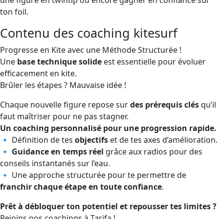
une figure en twintip ou encore gagner en confiance sur
ton foil.
Contenu des coaching kitesurf
Progresse en Kite avec une Méthode Structurée !
Une
base technique solide
est essentielle pour évoluer
efficacement en kite.
Brûler les étapes ? Mauvaise idée !
Chaque nouvelle figure repose sur
des prérequis clés
qu’il
faut maîtriser pour ne pas stagner.
Un coaching personnalisé pour une progression rapide.
🔹 Définition de tes
objectifs
et de tes axes d’amélioration.
🔹
Guidance en temps réel
grâce aux radios pour des
conseils instantanés sur l’eau.
🔹 Une approche structurée pour te permettre de
franchir chaque étape en toute confiance
.
Prêt à débloquer ton potentiel et repousser tes limites ?
Rejoins nos coachings à Tarifa !