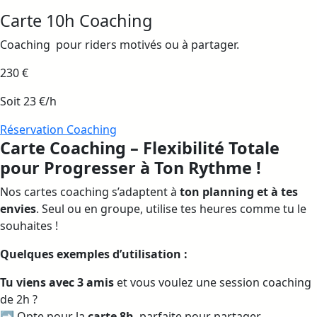
Carte 10h Coaching
Coaching pour riders motivés ou à partager.
230 €
Soit 23 €/h
Réservation Coaching
Carte Coaching – Flexibilité Totale
pour Progresser à Ton Rythme !
Nos cartes coaching s’adaptent à
ton planning et à tes
envies
. Seul ou en groupe, utilise tes heures comme tu le
souhaites !
Quelques exemples d’utilisation :
Tu viens avec 3 amis
et vous voulez une session coaching
de 2h ?
➡️ Opte pour la
carte 8h
, parfaite pour partager