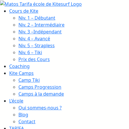
Cours de Kite
Niv. 1 – Débutant
Niv. 2 – Intermédiaire
Niv. 3 –Indépendant
Niv. 4 – Avancé
Niv. 5 – Strapless
Niv. 6 – Tiki
Prix des Cours
Coaching
Kite Camps
Camp Tiki
Camps Progression
Camps à la demande
L’école
Qui sommes-nous ?
Blog
Contact
TARIFA